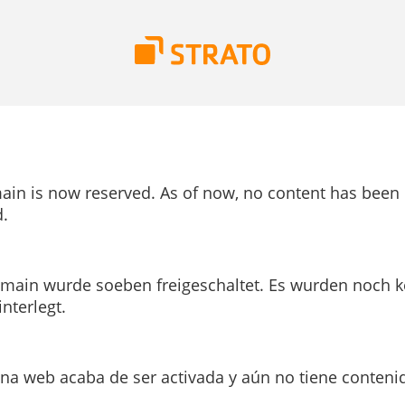
ain is now reserved. As of now, no content has been
.
main wurde soeben freigeschaltet. Es wurden noch k
interlegt.
ina web acaba de ser activada y aún no tiene conteni