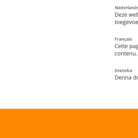
Nederland
Deze web
toegevoe
Français
Cette pag
contenu.
Svenska
Denna do