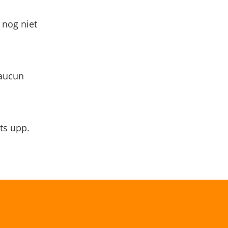
 nog niet
 aucun
ts upp.